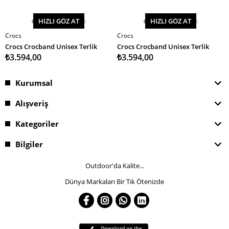
HIZLI GÖZ AT
HIZLI GÖZ AT
Crocs
Crocs
SEPETE EKLE
SEPETE EKLE
Crocs Crocband Unisex Terlik
Crocs Crocband Unisex Terlik
₺3.594,00
₺3.594,00
Kurumsal
Alışveriş
Kategoriler
Bilgiler
Outdoor'da Kalite...
Dünya Markaları Bir Tık Ötenizde