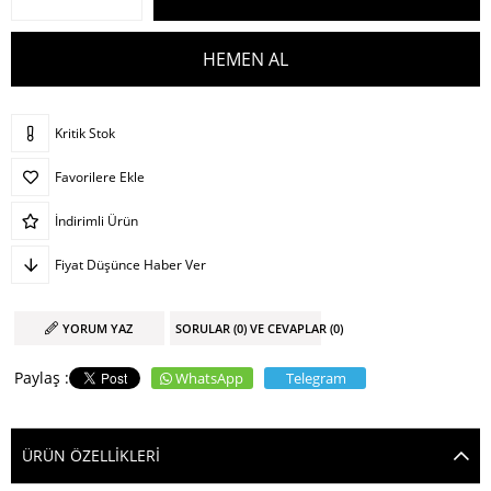
Kritik Stok
Favorilere Ekle
İndirimli Ürün
Fiyat Düşünce Haber Ver
YORUM YAZ
SORULAR (0) VE CEVAPLAR (0)
WhatsApp
Telegram
ÜRÜN ÖZELLIKLERI