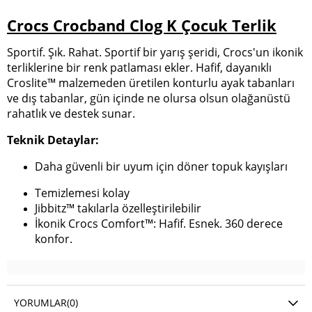
Crocs Crocband Clog K Çocuk Terlik
Sportif. Şık. Rahat. Sportif bir yarış şeridi, Crocs'un ikonik
terliklerine bir renk patlaması ekler. Hafif, dayanıklı
Croslite™ malzemeden üretilen konturlu ayak tabanları
ve dış tabanlar, gün içinde ne olursa olsun olağanüstü
rahatlık ve destek sunar.
Teknik Detaylar:
Daha güvenli bir uyum için döner topuk kayışları
Temizlemesi kolay
Jibbitz™ takılarla özelleştirilebilir
İkonik Crocs Comfort™: Hafif. Esnek. 360 derece
konfor.
YORUMLAR
(0)