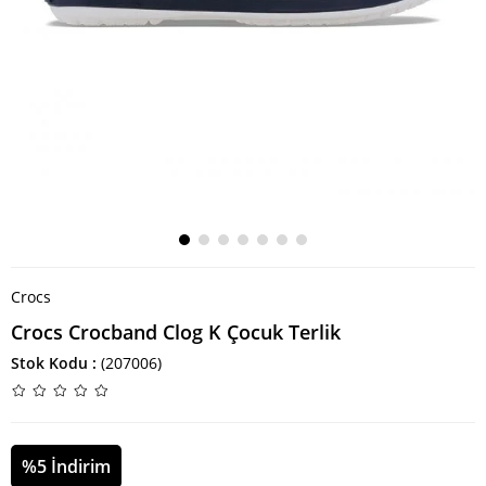
Crocs
Crocs Crocband Clog K Çocuk Terlik
Stok Kodu
(207006)
%
5
İndirim