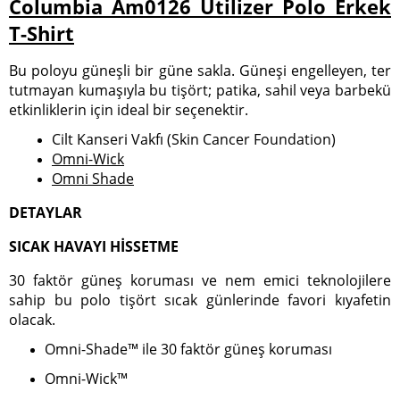
Columbia Am0126 Utilizer Polo Erkek
T-Shirt
Bu poloyu güneşli bir güne sakla. Güneşi engelleyen, ter
tutmayan kumaşıyla bu tişört; patika, sahil veya barbekü
etkinliklerin için ideal bir seçenektir.
Cilt Kanseri Vakfı (Skin Cancer Foundation)
Omni-Wick
Omni Shade
DETAYLAR
SICAK HAVAYI HİSSETME
30 faktör güneş koruması ve nem emici teknolojilere
sahip bu polo tişört sıcak günlerinde favori kıyafetin
olacak.
Omni-Shade™ ile 30 faktör güneş koruması
Omni-Wick™