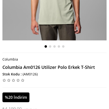
Columbia
Columbia Am0126 Utilizer Polo Erkek T-Shirt
Stok Kodu
(AM0126)
%
20
İndirim
₺4.199,00