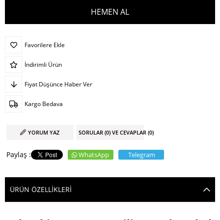
Favorilere Ekle
İndirimli Ürün
Fiyat Düşünce Haber Ver
Kargo Bedava
YORUM YAZ
SORULAR (0) VE CEVAPLAR (0)
WhatsApp
Telegram
ÜRÜN ÖZELLIKLERI