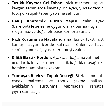
Tırtıklı Kaymaz Gri Taban:
Islak mermer, taş ve
kaygan zeminlerde kaymayı önleyen, yüksek zemin
tutuşlu kauçuk taban yapısına sahiptir.
Geniş Anatomik Burun Yapısı:
Yalın ayak
(barefoot) felsefesine uygun olarak parmak uçlarını
sıkıştırmaz ve doğal bir basış konforu sunar.
Hızlı Kuruma ve Havalandırma:
Esnek tekstil üst
kumaşı, suyun içeride kalmasını önler ve hava
sirkülasyonu sağlayarak terlemeyi azaltır.
Kilitli Elastik Kordon:
Ayakkabı bağlama zahmetini
ortadan kaldıran stoperli elastik bağcıklar, ayağı tek
hamlede tam olarak kavrar.
Yumuşak Bilek ve Topuk Desteği:
Bilek kısmındaki
esnek malzeme ve topuk çekme halkası,
ayakkabının sürtünme yapmadan rahatça
giyilmesini sağlar.