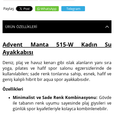
WhatsApp
Telegram
ÜRÜN ÖZELLIKLERI
Advent Manta 515-W Kadın Su
Ayakkabısı
Deniz, plaj ve havuz kenarı gibi ıslak alanların yanı sıra
yoga, pilates ve hafif spor salonu egzersizlerinde de
kullanılabilen; sade renk tonlarına sahip, esnek, hafif ve
geniş kalıplı hibrit bir aqua spor ayakkabısıdır.
Özellikleri
Minimalist ve Sade Renk Kombinasyonu:
Gövde
ile tabanın renk uyumu sayesinde plaj giysileri ve
günlük spor kıyafetleriyle kolayca kombinlenebilir.