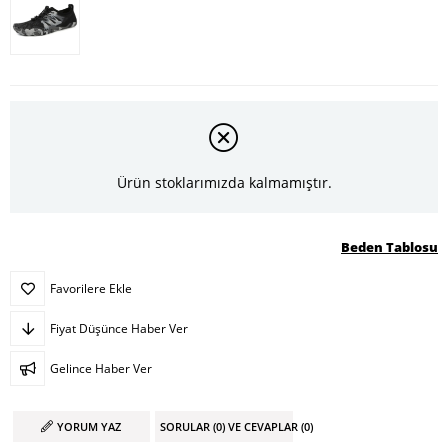
Ürün stoklarımızda kalmamıştır.
Beden Tablosu
Favorilere Ekle
Fiyat Düşünce Haber Ver
Gelince Haber Ver
YORUM YAZ
SORULAR (0) VE CEVAPLAR (0)