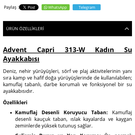
WhatsApp
Telegram
ÜRÜN ÖZELLIKLERI
Advent Capri 313-W Kadın Su
Ayakkabısı
Deniz, nehir yürüyüşleri, sörf ve plaj aktivitelerinin yanı
sıra kamp ve hafif doğa yürüyüşlerinde de kullanılabilen;
kamuflaj tabanlı, darbe korumalı ve fonksiyonel bir su
ayakkabısıdır.
Özellikleri
Kamuflaj Desenli Koruyucu Taban:
Kamuflaj
desenli kauçuk taban, ıslak kayalarda ve kaygan
zeminlerde yüksek tutunuş sağlar.