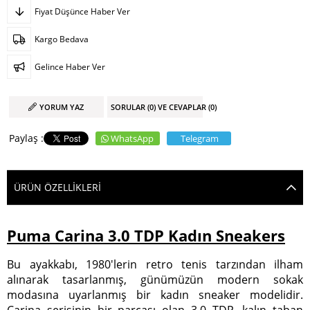
Fiyat Düşünce Haber Ver
Kargo Bedava
Gelince Haber Ver
YORUM YAZ
SORULAR (0) VE CEVAPLAR (0)
WhatsApp
Telegram
ÜRÜN ÖZELLIKLERI
Puma Carina 3.0 TDP Kadın Sneakers
Bu ayakkabı, 1980'lerin retro tenis tarzından ilham
alınarak tasarlanmış, günümüzün modern sokak
modasına uyarlanmış bir kadın sneaker modelidir.