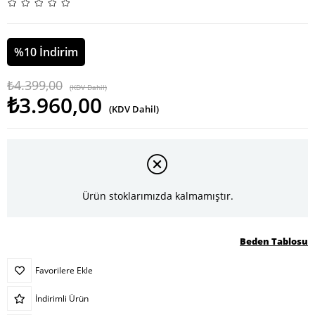
%
10
İndirim
₺4.399,00
(KDV Dahil)
₺3.960,00
(KDV Dahil)
Ürün stoklarımızda kalmamıştır.
Beden Tablosu
Favorilere Ekle
İndirimli Ürün