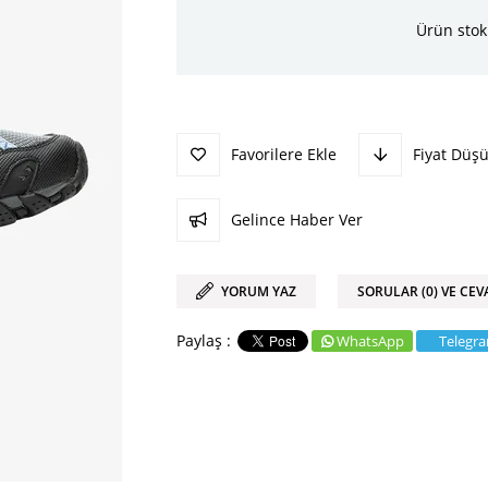
Ürün stok
Favorilere Ekle
Fiyat Düş
Gelince Haber Ver
YORUM YAZ
SORULAR (0) VE CEV
WhatsApp
Telegr