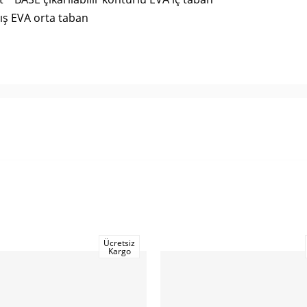
ış EVA orta taban
Ücretsiz
Kargo