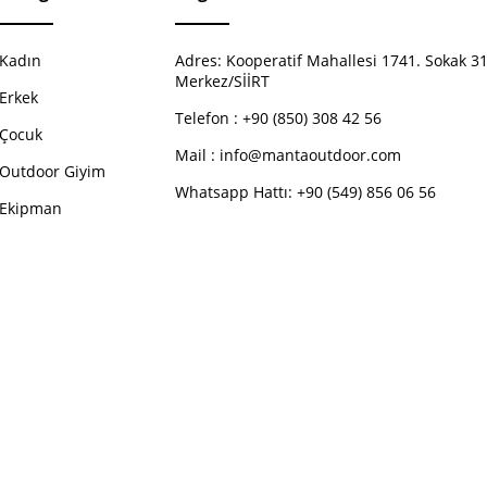
Kadın
Adres:
Kooperatif Mahallesi 1741. Sokak 31
Merkez/SİİRT
Erkek
Telefon :
+90 (850) 308 42 56
Çocuk
Mail :
info@mantaoutdoor.com
Outdoor Giyim
Whatsapp Hattı: +90 (549) 856 06 56
Ekipman