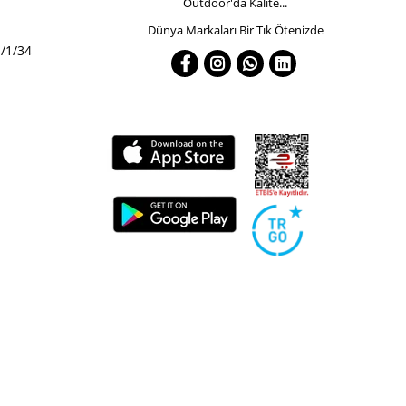
Outdoor'da Kalite...
Dünya Markaları Bir Tık Ötenizde
/1/34