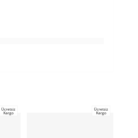
Ücretsiz
Ücretsiz
%20
Kargo
Kargo
İndirim
%20İndi