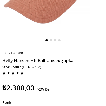
Helly Hansen
Helly Hansen Hh Ball Unisex Şapka
Stok Kodu
(HHA.67434)
₺2.300,00
(KDV Dahil)
Renk