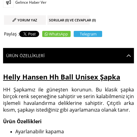
Gelince Haber Ver
YORUM YAZ
SORULAR (0) VE CEVAPLAR (0)
WhatsApp
Telegram
ÜRÜN ÖZELLIKLERI
Helly Hansen Hh Ball Unisex Şapka
HH Şapkamız ile güneşten korunun. Bu klasik şapka
birçok renk seçeneğine sahiptir ve serin kalabilmeniz için
işlemeli havalandırma deliklerine sahiptir. Çıtçıtlı arka
kısım, şapkayı istediğiniz gibi ayarlamanıza olanak tanır.
Ürün Özellikleri
Ayarlanabilir kapama