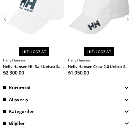
HIZLI GÖZ AT
HIZLI GÖZ AT
Helly Hansen
Helly Hansen
SEPETE EKLE
SEPETE EKLE
Helly Hansen Hh Ball Unisex Şapka
Helly Hansen Crew 2.0 Unisex Şapka
₺2.300,00
₺1.950,00
Kurumsal
Alışveriş
Kategoriler
Bilgiler