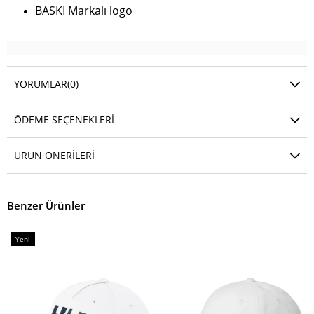
BASKI Markalı logo
YORUMLAR
(0)
ÖDEME SEÇENEKLERI
ÜRÜN ÖNERILERI
Benzer Ürünler
Yeni
Ürün